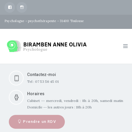
facebook
Instagram
Psychologue – psychothérapeute – 31400 Toulouse
Contactez-moi
Tel : 07 53 56 45 01
Horaires
Cabinet -- mercredi, vendredi : 8h à 20h, samedi matin
Domicile -- les autres jours : 18h à 20h
Prendre un RDV