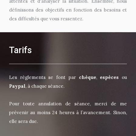
attentes et d'analyser la situation. Ensemble, nous
définissons des objectifs en fonction des besoins et
des difficultés que vous ressentez.
Tarifs
Les règlements se font par
chèque
,
espèces
ou
Paypal
, à chaque séance.
Pour toute annulation de séance, merci de me
prévenir au moins 24 heures
à l’avancement. Sinon,
elle sera due.