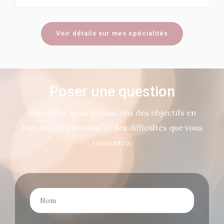
Voir détails sur mes spécialités
Poser une question
Ensemble, nous définissons des objectifs en
fonction des besoins et des difficultés que vous
ressentez.